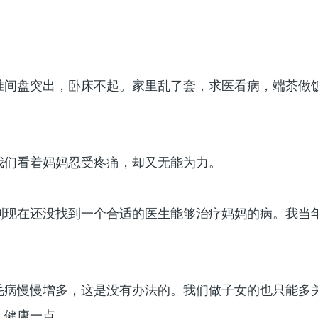
椎间盘突出，卧床不起。家里乱了套，求医看病，端茶做
我们看着妈妈忍受疼痛，却又无能为力。
到现在还没找到一个合适的医生能够治疗妈妈的病。我当
毛病慢慢增多，这是没有办法的。我们做子女的也只能多
，健康一点。