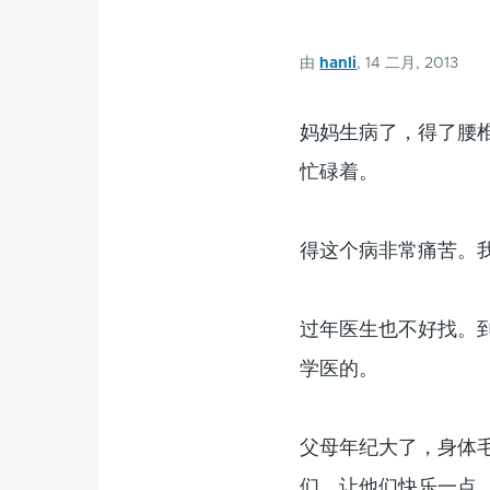
由
hanli
, 14 二月, 2013
妈妈生病了，得了腰
忙碌着。
得这个病非常痛苦。
过年医生也不好找。
学医的。
父母年纪大了，身体
们，让他们快乐一点