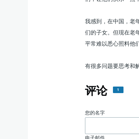
我感到，在中国，老
们的子女。但现在老
平常难以悉心照料他
有很多问题要思考和
评论
1
您的名字
电子邮件