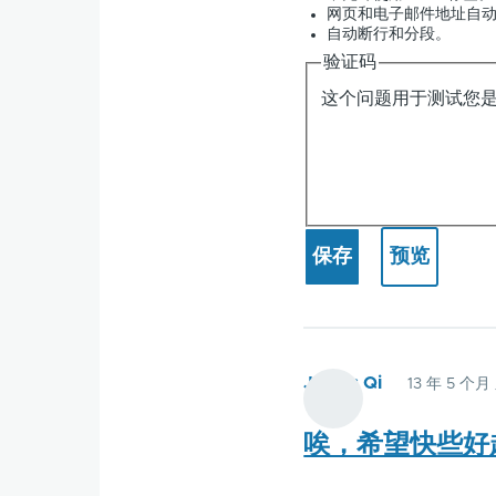
网页和电子邮件地址自
自动断行和分段。
验证码
这个问题用于测试您
James Qi
13 年 5 个
唉，希望快些好