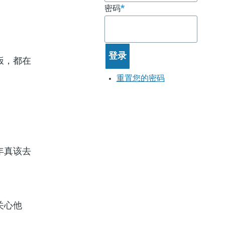
密码
饭，都在
重置您的密码
年真该去
关心他