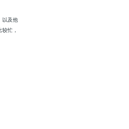
、以及他
比较忙，